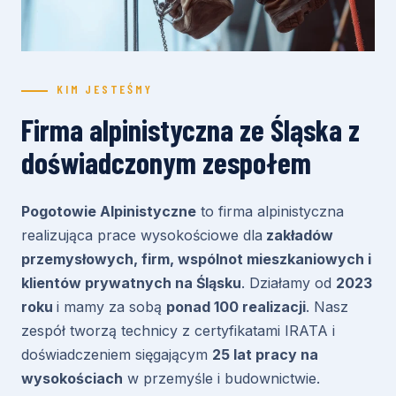
KIM JESTEŚMY
Firma alpinistyczna ze Śląska z
doświadczonym zespołem
Pogotowie Alpinistyczne
to firma alpinistyczna
realizująca prace wysokościowe dla
zakładów
przemysłowych, firm, wspólnot mieszkaniowych i
klientów prywatnych na Śląsku
. Działamy od
2023
roku
i mamy za sobą
ponad 100 realizacji
. Nasz
zespół tworzą technicy z certyfikatami IRATA i
doświadczeniem sięgającym
25 lat pracy na
wysokościach
w przemyśle i budownictwie.