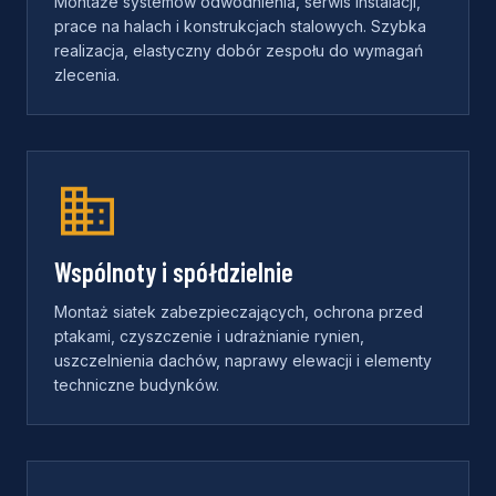
Montaże systemów odwodnienia, serwis instalacji,
prace na halach i konstrukcjach stalowych. Szybka
realizacja, elastyczny dobór zespołu do wymagań
zlecenia.
Wspólnoty i spółdzielnie
Montaż siatek zabezpieczających, ochrona przed
ptakami, czyszczenie i udrażnianie rynien,
uszczelnienia dachów, naprawy elewacji i elementy
techniczne budynków.