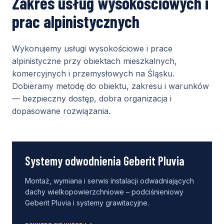
Zakres usług wysokościowych i
prac alpinistycznych
Wykonujemy usługi wysokościowe i prace
alpinistyczne przy obiektach mieszkalnych,
komercyjnych i przemysłowych na Śląsku.
Dobieramy metodę do obiektu, zakresu i warunków
— bezpieczny dostęp, dobra organizacja i
dopasowane rozwiązania.
Systemy odwodnienia Geberit Pluvia
Montaż, wymiana i serwis instalacji odwadniających
dachy wielkopowierzchniowe – podciśnieniowy
Geberit Pluvia i systemy grawitacyjne.