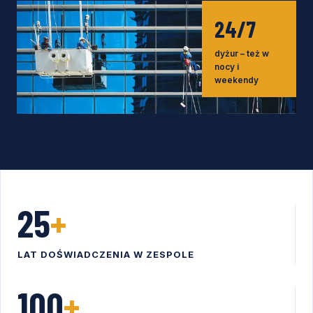
24/7
dyżur – też w
nocy i
weekendy
25
+
LAT DOŚWIADCZENIA W ZESPOLE
100
+