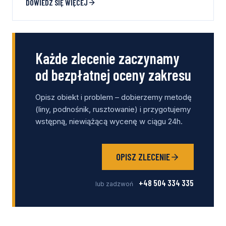
DOWIEDZ SIĘ WIĘCEJ
Każde zlecenie zaczynamy
od bezpłatnej oceny zakresu
Opisz obiekt i problem – dobierzemy metodę
(liny, podnośnik, rusztowanie) i przygotujemy
wstępną, niewiążącą wycenę w ciągu 24h.
OPISZ ZLECENIE
+48 504 334 335
lub zadzwoń