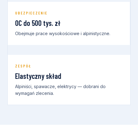
UBEZPIECZENIE
OC do 500 tys. zł
Obejmuje prace wysokościowe i alpinistyczne.
ZESPÓŁ
Elastyczny skład
Alpiniści, spawacze, elektrycy — dobrani do
wymagań zlecenia.