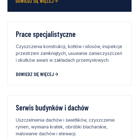
DOWIEDZ SIĘ WIĘCEJ
Prace specjalistyczne
Czyszczenia konstrukcji, kotłów i silosów, inspekcje
przestrzeni zamkniętych, usuwanie zanieczyszczeń
i skutków awarii w zakładach przemysłowych.
DOWIEDZ SIĘ WIĘCEJ
Serwis budynków i dachów
Uszczelnienia dachów i świetlików, czyszczenie
rynien, wymiana kratek, obróbki blacharskie,
malowanie dachów i elewacji.