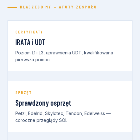
DLACZEGO MY — ATUTY ZESPOŁU
CERTYFIKATY
IRATA i UDT
Poziom L1 i L3, uprawnienia UDT, kwalifikowana
pierwsza pomoc.
SPRZĘT
Sprawdzony osprzęt
Petzl, Edelrid, Skylotec, Tendon, Edelweiss —
coroczne przeglądy SOI.