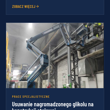
ZOBACZ WIĘCEJ
PRACE SPECJALISTYCZNE
Usuwanie nagromadzonego glikolu na