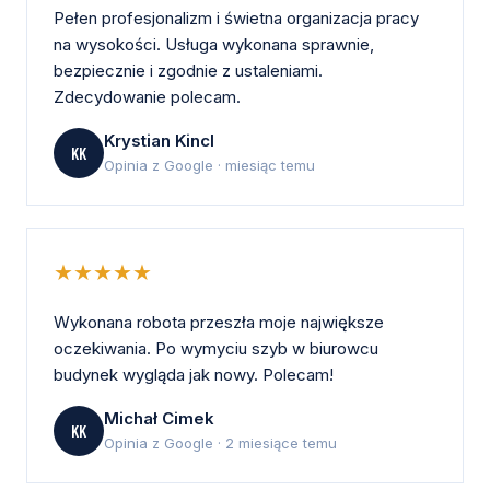
Pełen profesjonalizm i świetna organizacja pracy
na wysokości. Usługa wykonana sprawnie,
bezpiecznie i zgodnie z ustaleniami.
Zdecydowanie polecam.
Krystian Kincl
KK
Opinia z Google · miesiąc temu
★★★★★
Wykonana robota przeszła moje największe
oczekiwania. Po wymyciu szyb w biurowcu
budynek wygląda jak nowy. Polecam!
Michał Cimek
KK
Opinia z Google · 2 miesiące temu