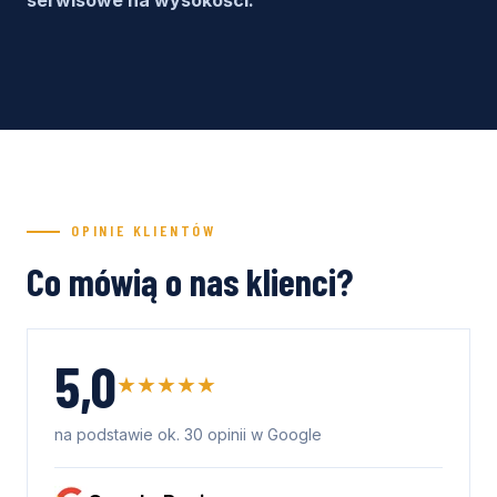
serwisowe na wysokości.
OPINIE KLIENTÓW
Co mówią o nas klienci?
5,0
★★★★★
na podstawie ok. 30 opinii w Google