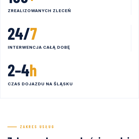
ZREALIZOWANYCH ZLECEŃ
24/
7
INTERWENCJA CAŁĄ DOBĘ
2–4
h
CZAS DOJAZDU NA ŚLĄSKU
ZAKRES USŁUG