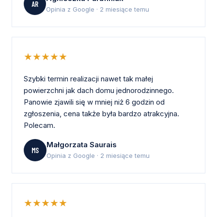
AR
Opinia z Google · 2 miesiące temu
★★★★★
Szybki termin realizacji nawet tak małej
powierzchni jak dach domu jednorodzinnego.
Panowie zjawili się w mniej niż 6 godzin od
zgłoszenia, cena także była bardzo atrakcyjna.
Polecam.
Małgorzata Saurais
MS
Opinia z Google · 2 miesiące temu
★★★★★