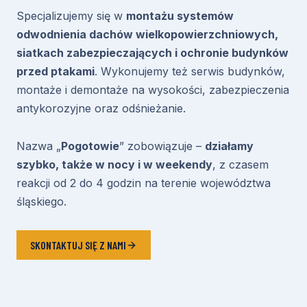
Specjalizujemy się w
montażu systemów
odwodnienia dachów wielkopowierzchniowych,
siatkach zabezpieczających i ochronie budynków
przed ptakami
. Wykonujemy też serwis budynków,
montaże i demontaże na wysokości, zabezpieczenia
antykorozyjne oraz odśnieżanie.
Nazwa „
Pogotowie
” zobowiązuje –
działamy
szybko, także w nocy i w weekendy
, z czasem
reakcji od 2 do 4 godzin na terenie województwa
śląskiego.
SKONTAKTUJ SIĘ Z NAMI