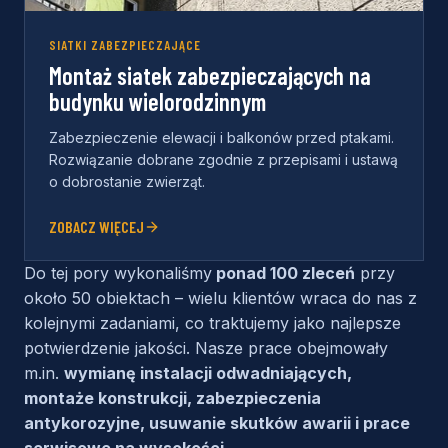
SIATKI ZABEZPIECZAJĄCE
Montaż siatek zabezpieczających na
budynku wielorodzinnym
Zabezpieczenie elewacji i balkonów przed ptakami.
Rozwiązanie dobrane zgodnie z przepisami i ustawą
o dobrostanie zwierząt.
ZOBACZ WIĘCEJ
Do tej pory wykonaliśmy
ponad 100 zleceń
przy
około 50 obiektach – wielu klientów wraca do nas z
kolejnymi zadaniami, co traktujemy jako najlepsze
potwierdzenie jakości. Nasze prace obejmowały
m.in.
wymianę instalacji odwadniających,
montaże konstrukcji, zabezpieczenia
antykorozyjne, usuwanie skutków awarii i prace