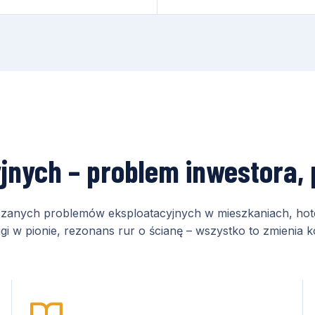
jnych – problem inwestora, 
zgłaszanych problemów eksploatacyjnych w mieszkaniach, hot
i w pionie, rezonans rur o ścianę – wszystko to zmienia k