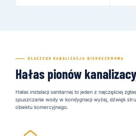
DLACZEGO KANALIZACJA NISKOSZUMOWA
Hałas pionów kanalizacy
Hałas instalacji sanitarnej to jeden z najczęściej 
spuszczanie wody w kondygnacji wyżej, dźwięk strug
obiektu komercyjnego.