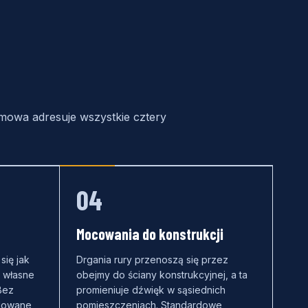
umowa adresuje wszystkie cztery
04
Mocowania do konstrukcji
się jak
Drgania rury przenoszą się przez
 własne
obejmy do ściany konstrukcyjnej, a ta
Bez
promieniuje dźwięk w sąsiednich
olowane
pomieszczeniach. Standardowe