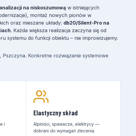
nalizacji na niskoszumową
w istniejących
modernizacje), montaż nowych pionów w
kich oraz mieszane układy:
db20/Silent-Pro na
ciach
. Każda większa realizacja zaczyna się od
ru systemu do funkcji obiektu – nie improwizujemy.
zyn, Pszczyna. Konkretne rozwiązanie systemowe
Elastyczny skład
e i
Alpiniści, spawacze, elektrycy —
dobrani do wymagań zlecenia.