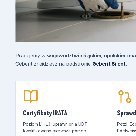
Pracujemy w
województwie śląskim, opolskim i ma
Geberit znajdziesz na podstronie
Geberit Silent
.
Certyfikaty IRATA
Sprawd
Poziom L1 i L3, uprawnienia UDT,
Petzl, Ed
kwalifikowana pierwsza pomoc
Edelweis