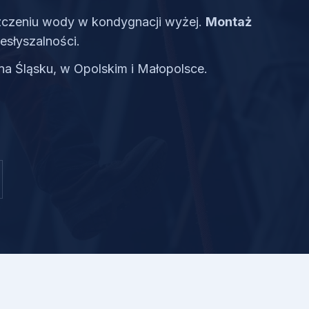
czeniu wody w kondygnacji wyżej.
Montaż
esłyszalności.
na Śląsku, w Opolskim i Małopolsce.