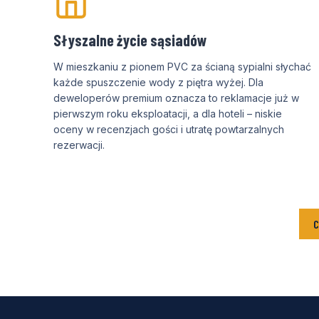
Słyszalne życie sąsiadów
W mieszkaniu z pionem PVC za ścianą sypialni słychać
każde spuszczenie wody z piętra wyżej. Dla
deweloperów premium oznacza to reklamacje już w
pierwszym roku eksploatacji, a dla hoteli – niskie
oceny w recenzjach gości i utratę powtarzalnych
rezerwacji.
C