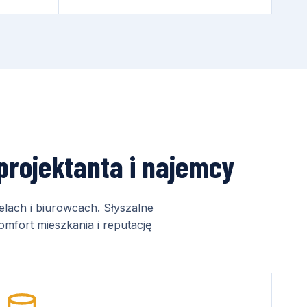
projektanta i najemcy
elach i biurowcach. Słyszalne
omfort mieszkania i reputację