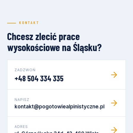
KONTAKT
Chcesz zlecić prace
wysokościowe na Śląsku?
ZADZWOŃ
+48 504 334 335
NAPISZ
kontakt@pogotowiealpinistyczne.pl
ADRES