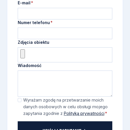
E-mail
*
Numer telefonu
*
Zdjęcia obiektu
Wiadomość
Z
Wyrażam zgodę na przetwarzanie moich
g
danych osobowych w celu obsługi mojego
zapytania zgodnie z
Polityką prywatności
*
o
d
a