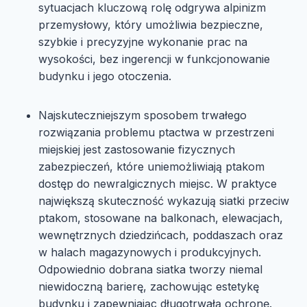
sytuacjach kluczową rolę odgrywa alpinizm
przemysłowy, który umożliwia bezpieczne,
szybkie i precyzyjne wykonanie prac na
wysokości, bez ingerencji w funkcjonowanie
budynku i jego otoczenia.
Najskuteczniejszym sposobem trwałego
rozwiązania problemu ptactwa w przestrzeni
miejskiej jest zastosowanie fizycznych
zabezpieczeń, które uniemożliwiają ptakom
dostęp do newralgicznych miejsc. W praktyce
największą skuteczność wykazują siatki przeciw
ptakom, stosowane na balkonach, elewacjach,
wewnętrznych dziedzińcach, poddaszach oraz
w halach magazynowych i produkcyjnych.
Odpowiednio dobrana siatka tworzy niemal
niewidoczną barierę, zachowując estetykę
budynku i zapewniając długotrwałą ochronę.