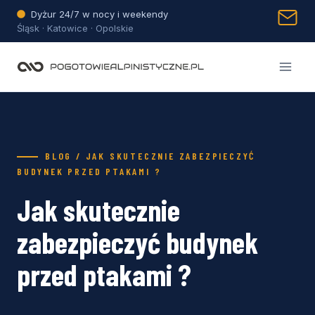
Przejdź
Dyżur 24/7 w nocy i weekendy
do
Śląsk · Katowice · Opolskie
treści
BLOG / JAK SKUTECZNIE ZABEZPIECZYĆ
BUDYNEK PRZED PTAKAMI ?
Jak skutecznie
zabezpieczyć budynek
przed ptakami ?