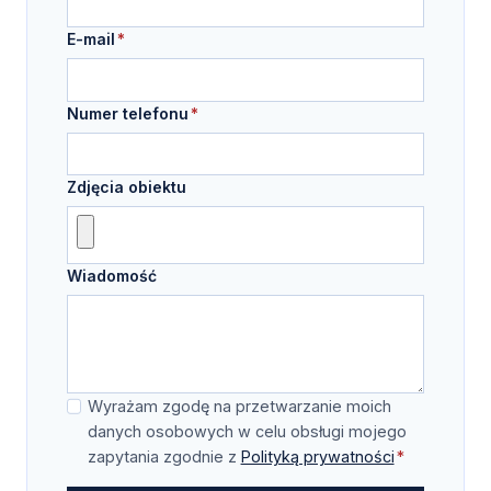
E-mail
*
Numer telefonu
*
Zdjęcia obiektu
Wiadomość
Z
Wyrażam zgodę na przetwarzanie moich
g
danych osobowych w celu obsługi mojego
zapytania zgodnie z
Polityką prywatności
*
o
d