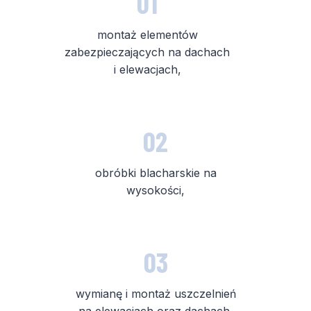
01
montaż elementów
zabezpieczających na dachach
i elewacjach,
02
obróbki blacharskie na
wysokości,
03
wymianę i montaż uszczelnień