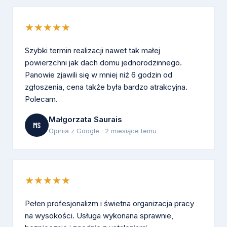
★★★★★
Szybki termin realizacji nawet tak małej
powierzchni jak dach domu jednorodzinnego.
Panowie zjawili się w mniej niż 6 godzin od
zgłoszenia, cena także była bardzo atrakcyjna.
Polecam.
Małgorzata Saurais
MS
Opinia z Google · 2 miesiące temu
★★★★★
Pełen profesjonalizm i świetna organizacja pracy
na wysokości. Usługa wykonana sprawnie,