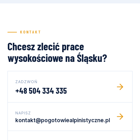
KONTAKT
Chcesz zlecić prace
wysokościowe na Śląsku?
ZADZWOŃ
+48 504 334 335
NAPISZ
kontakt@pogotowiealpinistyczne.pl