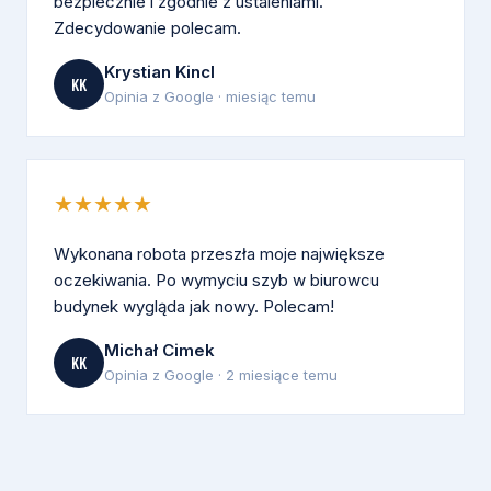
bezpiecznie i zgodnie z ustaleniami.
Zdecydowanie polecam.
Krystian Kincl
KK
Opinia z Google · miesiąc temu
★★★★★
Wykonana robota przeszła moje największe
oczekiwania. Po wymyciu szyb w biurowcu
budynek wygląda jak nowy. Polecam!
Michał Cimek
KK
Opinia z Google · 2 miesiące temu