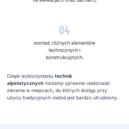
na elewacjach oraz dachach,
04
montaż różnych elementów
technicznych i
konstrukcyjnych.
Dzięki wykorzystaniu
technik
alpinistycznych
możemy sprawnie realizować
zlecenia w miejscach, do których dostęp przy
użyciu tradycyjnych metod jest bardzo utrudniony.